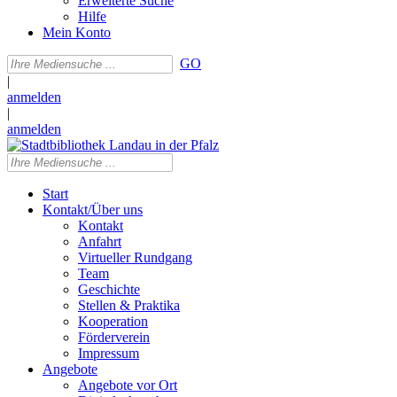
Erweiterte Suche
Hilfe
Mein Konto
GO
|
anmelden
|
anmelden
Start
Kontakt/Über uns
Kontakt
Anfahrt
Virtueller Rundgang
Team
Geschichte
Stellen & Praktika
Kooperation
Förderverein
Impressum
Angebote
Angebote vor Ort