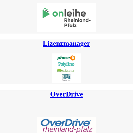
Lizenzmanager
OverDrive