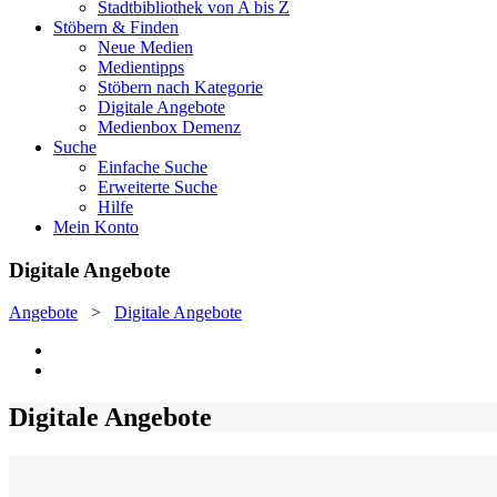
Stadtbibliothek von A bis Z
Stöbern & Finden
Neue Medien
Medientipps
Stöbern nach Kategorie
Digitale Angebote
Medienbox Demenz
Suche
Einfache Suche
Erweiterte Suche
Hilfe
Mein Konto
Digitale Angebote
Angebote
>
Digitale Angebote
Digitale Angebote