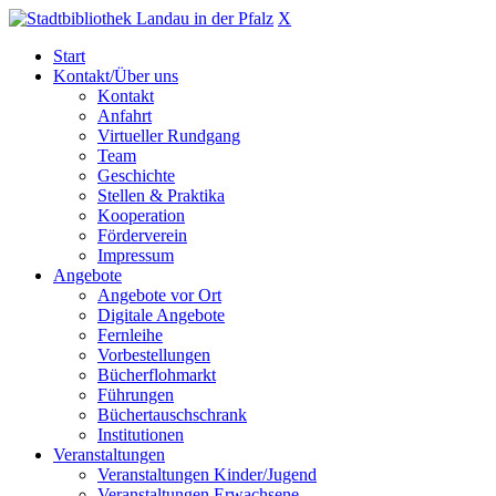
X
Start
Kontakt/Über uns
Kontakt
Anfahrt
Virtueller Rundgang
Team
Geschichte
Stellen & Praktika
Kooperation
Förderverein
Impressum
Angebote
Angebote vor Ort
Digitale Angebote
Fernleihe
Vorbestellungen
Bücherflohmarkt
Führungen
Büchertauschschrank
Institutionen
Veranstaltungen
Veranstaltungen Kinder/Jugend
Veranstaltungen Erwachsene