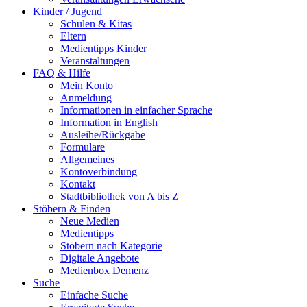
Kinder / Jugend
Schulen & Kitas
Eltern
Medientipps Kinder
Veranstaltungen
FAQ & Hilfe
Mein Konto
Anmeldung
Informationen in einfacher Sprache
Information in English
Ausleihe/Rückgabe
Formulare
Allgemeines
Kontoverbindung
Kontakt
Stadtbibliothek von A bis Z
Stöbern & Finden
Neue Medien
Medientipps
Stöbern nach Kategorie
Digitale Angebote
Medienbox Demenz
Suche
Einfache Suche