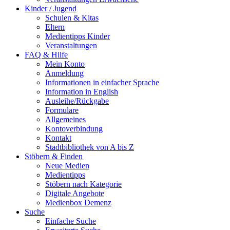
Kinder / Jugend
Schulen & Kitas
Eltern
Medientipps Kinder
Veranstaltungen
FAQ & Hilfe
Mein Konto
Anmeldung
Informationen in einfacher Sprache
Information in English
Ausleihe/Rückgabe
Formulare
Allgemeines
Kontoverbindung
Kontakt
Stadtbibliothek von A bis Z
Stöbern & Finden
Neue Medien
Medientipps
Stöbern nach Kategorie
Digitale Angebote
Medienbox Demenz
Suche
Einfache Suche