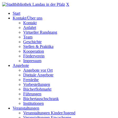
X
Start
Kontakt/Über uns
Kontakt
Anfahrt
Virtueller Rundgang
Team
Geschichte
Stellen & Praktika
Kooperation
Förderverein
Impressum
Angebote
Angebote vor Ort
Digitale Angebote
Fernleihe
Vorbestellungen
Bücherflohmarkt
Führungen
Büchertauschschrank
Institutionen
Veranstaltungen
Veranstaltungen Kinder/Jugend
Veranstaltungen Erwachsene