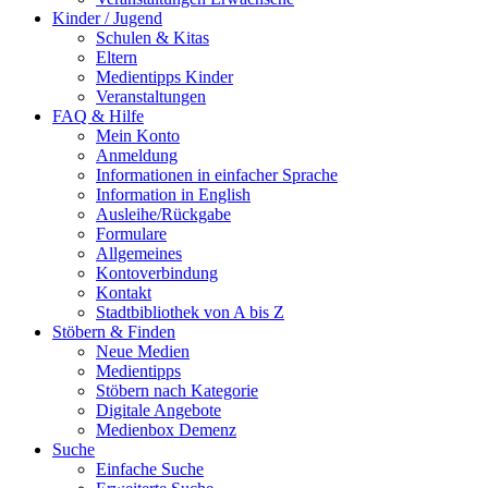
Kinder / Jugend
Schulen & Kitas
Eltern
Medientipps Kinder
Veranstaltungen
FAQ & Hilfe
Mein Konto
Anmeldung
Informationen in einfacher Sprache
Information in English
Ausleihe/Rückgabe
Formulare
Allgemeines
Kontoverbindung
Kontakt
Stadtbibliothek von A bis Z
Stöbern & Finden
Neue Medien
Medientipps
Stöbern nach Kategorie
Digitale Angebote
Medienbox Demenz
Suche
Einfache Suche