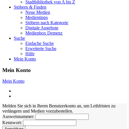
Stadtbibliothek von A bis Z
Stöbern & Finden
Neue Medien
Medientipps
Stöbern nach Kategorie
Digitale Angebote
Medienbox Demenz
Suche
Einfache Suche
Erweiterte Suche
Hilfe
Mein Konto
Mein Konto
Mein Konto
Melden Sie sich in Ihrem Benutzerkonto an, um Leihfristen zu
verlängern und Medien vorzubestellen.
Ausweisnummer:
Kennwort: