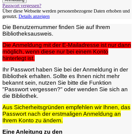
Passwort vergessen?
Über diese Webseite werden personenbezogene Daten erhoben und
genutzt.
Details anzeigen
Die Benutzernummer finden Sie auf Ihrem
Bibliotheksausweis.
Die Anmeldung mit der E-Mailadresse ist nur dann
möglich, wenn diese nur bei einem Konto
hinterlegt ist.
Ihr Passwort haben Sie bei der Anmeldung in der
Bibliothek erhalten. Sollte es Ihnen nicht mehr
bekannt sein, nutzen Sie bitte die Funktion
"Passwort vergessen?" oder wenden Sie sich an
die Bibliothek.
Aus Sicherheitsgründen empfehlen wir Ihnen, das
Passwort nach der erstmaligen Anmeldung an
Ihrem Konto zu ändern.
Eine Anleitung zu den