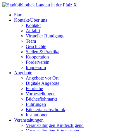
X
Start
Kontakt/Über uns
Kontakt
Anfahrt
Virtueller Rundgang
Team
Geschichte
Stellen & Praktika
Kooperation
Förderverein
Impressum
Angebote
Angebote vor Ort
Digitale Angebote
Fernleihe
Vorbestellungen
Bücherflohmarkt
Führungen
Büchertauschschrank
Institutionen
Veranstaltungen
Veranstaltungen Kinder/Jugend
Veranstaltungen Erwachsene